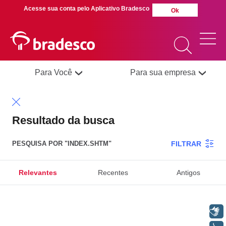
Acesse sua conta pelo Aplicativo Bradesco
Ok
Para Você
Para sua empresa
MAIS BUSCADOS
SUAS BUSCAS
Resultado da busca
RECENTES
FILTRAR
PESQUISA POR "
INDEX.SHTM
"
Relevantes
Recentes
Antigos
Libras