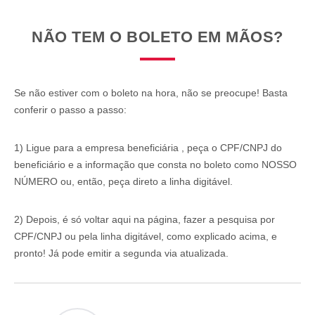
NÃO TEM O BOLETO EM MÃOS?
Se não estiver com o boleto na hora, não se preocupe! Basta
conferir o passo a passo:
1) Ligue para a
empresa beneficiária
, peça o CPF/CNPJ do
beneficiário
e a informação que consta no boleto como NOSSO
NÚMERO ou, então, peça direto a linha digitável.
2) Depois, é só voltar aqui na página, fazer a pesquisa por
CPF/CNPJ ou pela linha digitável, como explicado acima, e
pronto! Já pode emitir a segunda via atualizada.