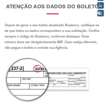
Voz
ATENÇÃO AOS DADOS DO BOLETO
+ Acessibilidade
Depois de gerar o seu boleto atualizado Bradesco, certifique-se
de que todos os dados correspondem a sua solicitação. Confira
sempre o código do Bradesco, conforme destaque. Esse
número deve ser obrigatoriamente
237
. Caso esteja diferente,
não pague o boleto e contate sua Agência.