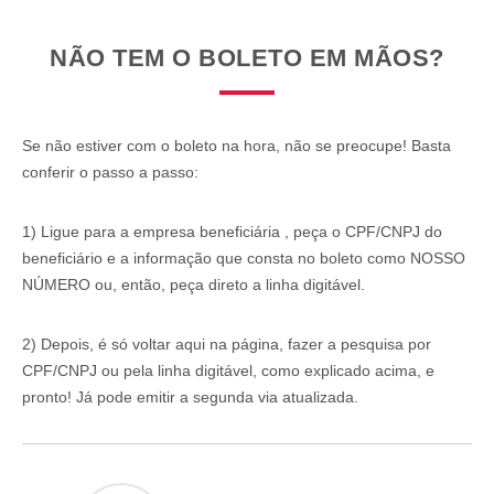
NÃO TEM O BOLETO EM MÃOS?
Se não estiver com o boleto na hora, não se preocupe! Basta
conferir o passo a passo:
1) Ligue para a
empresa beneficiária
, peça o CPF/CNPJ do
beneficiário
e a informação que consta no boleto como NOSSO
NÚMERO ou, então, peça direto a linha digitável.
2) Depois, é só voltar aqui na página, fazer a pesquisa por
CPF/CNPJ ou pela linha digitável, como explicado acima, e
pronto! Já pode emitir a segunda via atualizada.