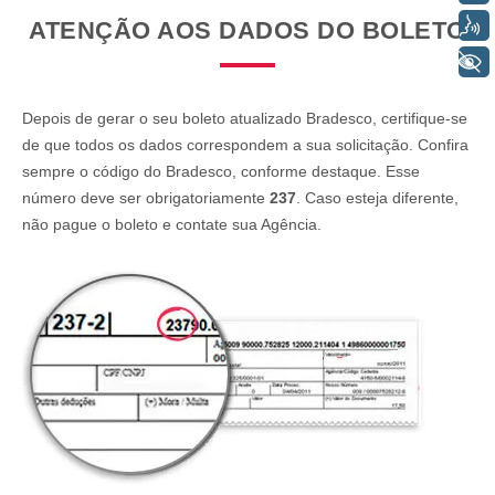
Voz
ATENÇÃO AOS DADOS DO BOLETO
+ Acessibilidade
Depois de gerar o seu boleto atualizado Bradesco, certifique-se
de que todos os dados correspondem a sua solicitação. Confira
sempre o código do Bradesco, conforme destaque. Esse
número deve ser obrigatoriamente
237
. Caso esteja diferente,
não pague o boleto e contate sua Agência.