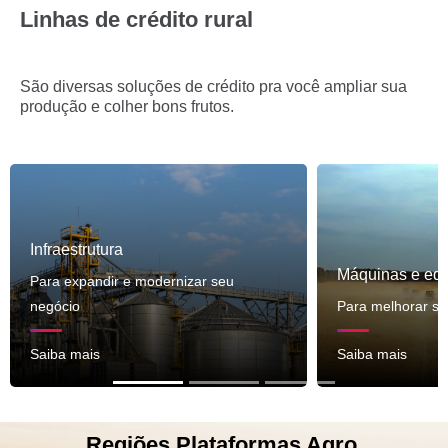
Linhas de crédito rural
São diversas soluções de crédito pra você ampliar sua
produção e colher bons frutos.
Infraestrutura
Máquinas e eq
Para expandir e modernizar seu
negócio
Para melhorar su
Saiba mais
Saiba mais
Regiões Plataformas Agro.