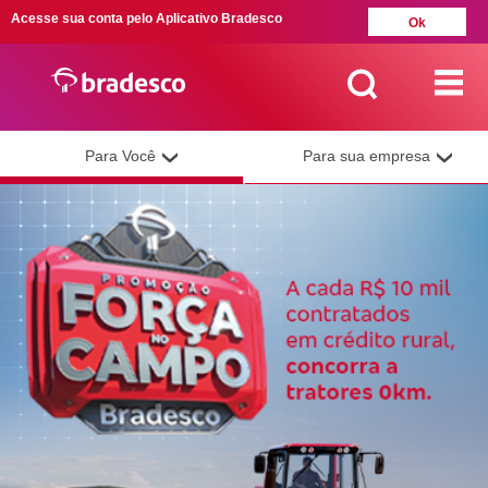
Acesse sua conta pelo Aplicativo Bradesco
Ok
Para Você
Para sua empresa
MAIS BUSCADOS
SUAS BUSCAS
RECENTES