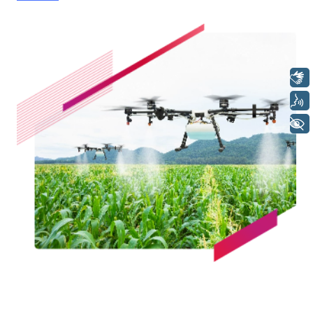
Libras
Voz
+ Acessibilidade