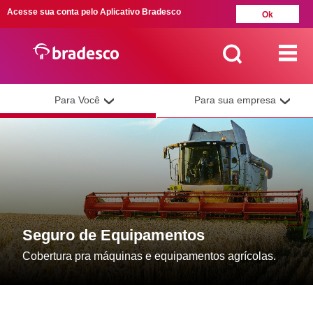
Acesse sua conta pelo Aplicativo Bradesco
Ok
Para Você
Para sua empresa
MAIS BUSCADOS
SUAS BUSCAS
RECENTES
Seguro de Equipamentos
Cobertura pra máquinas e equipamentos agrícolas.