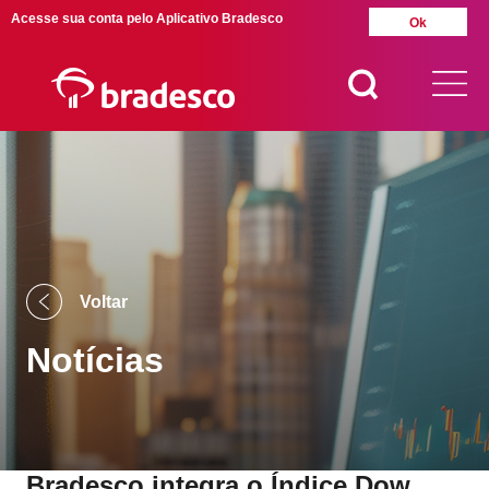
Acesse sua conta pelo Aplicativo Bradesco
Ok
MAIS BUSCADOS
SUAS BUSCAS
RECENTES
Voltar
Notícias
Bradesco integra o Índice Dow