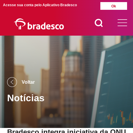
Acesse sua conta pelo Aplicativo Bradesco
Ok
MAIS BUSCADOS
SUAS BUSCAS
RECENTES
Voltar
Notícias
Bradesco integra iniciativa da ONU