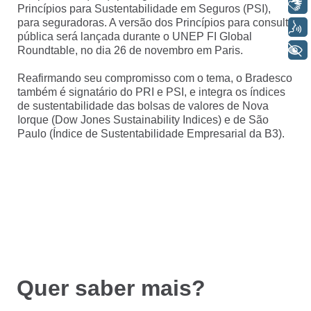
Libras
Princípios para Sustentabilidade em Seguros (PSI),
para seguradoras. A versão dos Princípios para consulta
Voz
pública será lançada durante o UNEP FI Global
+ Acessibilidade
Roundtable, no dia 26 de novembro em Paris.
Reafirmando seu compromisso com o tema, o Bradesco
também é signatário do PRI e PSI, e integra os índices
de sustentabilidade das bolsas de valores de Nova
Iorque (Dow Jones Sustainability Indices) e de São
Paulo (Índice de Sustentabilidade Empresarial da B3).
Quer saber mais?