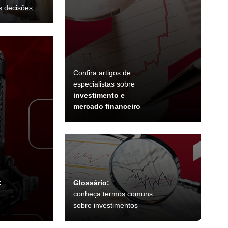
s decisões
Confira artigos de
especialistas sobre
investimento e
mercado financeiro
:
Glossário:
conheça termos comuns
sobre investimentos