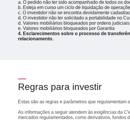
a. O pedido não ter sido acompanhado de todos os do
b. Esteja em curso um ciclo de liquidação de operaçõe
c. O investidor não se encontra devidamente cadastra
d. O investidor não ter solicitado a portabilidade no C
d. Valores mobiliários bloqueados por ordens judiciais
e. Valores mobiliários bloqueados por Garantia
4. Esclarecimentos sobre o processo de transferênc
relacionamento.
Regras para investir
Estas são as regras e parâmetros que regulamentam o
As informações a seguir atendem às exigências da C
mercados regulamentados, como derivativos, fundos d