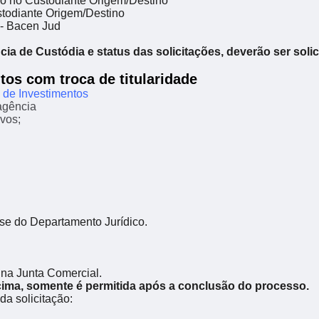
do no Custodiante Origem/Destino
ustodiante Origem/Destino
 - Bacen Jud
ia de Custódia e status das solicitações, deverão ser soli
tos com troca de titularidade
e de Investimentos
agência
vos;
ise do Departamento Jurídico.
 na Junta Comercial.
acima, somente é permitida após a conclusão do processo.
a solicitação: