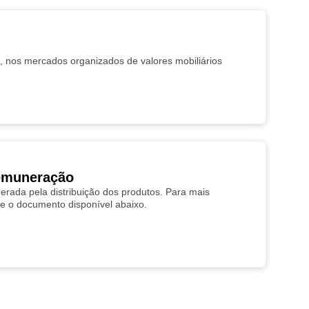
nos mercados organizados de valores mobiliários
Remuneração
nerada pela distribuição dos produtos. Para mais
te o documento disponível abaixo.