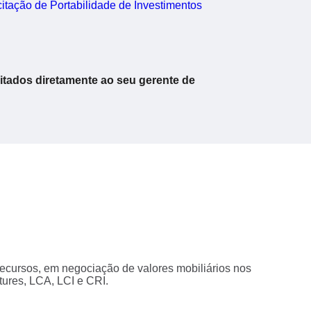
citação de Portabilidade de Investimentos
citados diretamente ao seu gerente de
cursos, em negociação de valores mobiliários nos
ures, LCA, LCI e CRI.