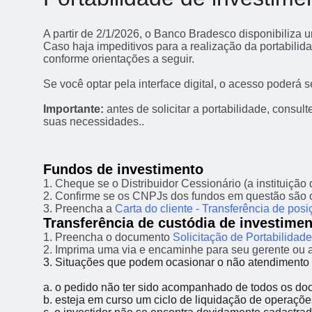
A partir de 2/1/2026, o Banco Bradesco disponibiliza 
Caso haja impeditivos para a realização da portabilidad
conforme orientações a seguir.
Se você optar pela interface digital, o acesso poderá 
Importante:
antes de solicitar a portabilidade, consul
suas necessidades..
Fundos de investimento
1. Cheque se o Distribuidor Cessionário (a instituição 
2. Confirme se os CNPJs dos fundos em questão são o
3. Preencha a
Carta do cliente - Transferência de pos
Transferência de custódia de investime
1. Preencha o documento
Solicitação de Portabilidad
2. Imprima uma via e encaminhe para seu gerente ou 
3. Situações que podem ocasionar o não atendimento d
a. o pedido não ter sido acompanhado de todos os do
b. esteja em curso um ciclo de liquidação de operaçõe