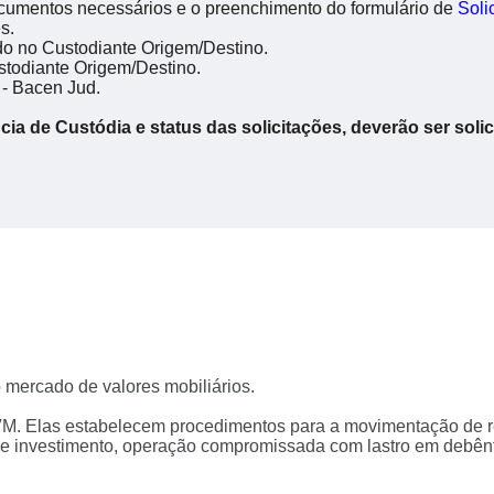
cumentos necessários e o preenchimento do formulário de
Soli
s.
do no Custodiante Origem/Destino.
ustodiante Origem/Destino.
 - Bacen Jud.
ia de Custódia e status das solicitações, deverão ser soli
 mercado de valores mobiliários.
VM. Elas estabelecem procedimentos para a movimentação de re
e investimento, operação compromissada com lastro em debênt