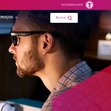
ACESSIBILIDADE
Fechar
ERVIÇOS
Busca
ntes