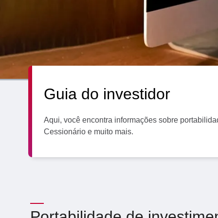
Separamos para você
Bradesc
Antecipação Imposto de renda
Explica
Guia do investidor
Aqui, você encontra informações sobre portabilida
Cessionário e muito mais.
Portabilidade de investime