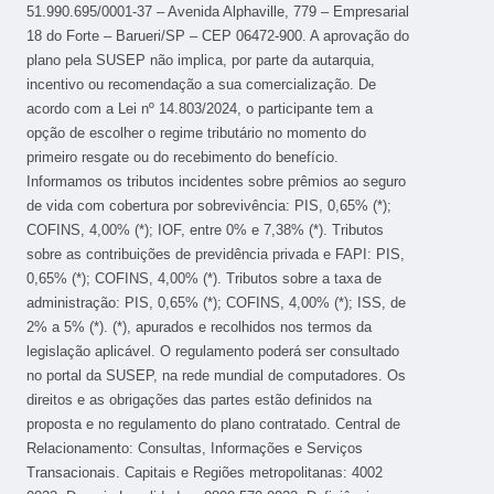
51.990.695/0001-37 – Avenida Alphaville, 779 – Empresarial
18 do Forte – Barueri/SP – CEP 06472-900. A aprovação do
plano pela SUSEP não implica, por parte da autarquia,
incentivo ou recomendação a sua comercialização. De
acordo com a Lei nº 14.803/2024, o participante tem a
opção de escolher o regime tributário no momento do
primeiro resgate ou do recebimento do benefício.
Informamos os tributos incidentes sobre prêmios ao seguro
de vida com cobertura por sobrevivência: PIS, 0,65% (*);
COFINS, 4,00% (*); IOF, entre 0% e 7,38% (*). Tributos
sobre as contribuições de previdência privada e FAPI: PIS,
0,65% (*); COFINS, 4,00% (*). Tributos sobre a taxa de
administração: PIS, 0,65% (*); COFINS, 4,00% (*); ISS, de
2% a 5% (*). (*), apurados e recolhidos nos termos da
legislação aplicável. O regulamento poderá ser consultado
no portal da SUSEP, na rede mundial de computadores. Os
direitos e as obrigações das partes estão definidos na
proposta e no regulamento do plano contratado. Central de
Relacionamento: Consultas, Informações e Serviços
Transacionais. Capitais e Regiões metropolitanas: 4002