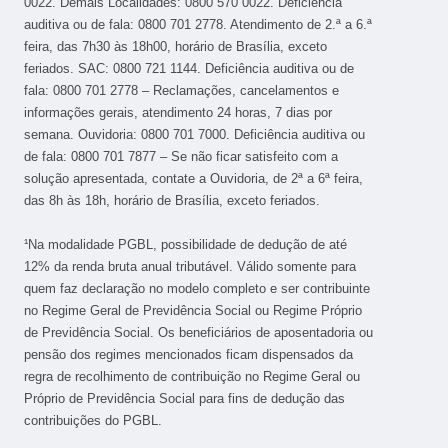
0022. Demais Localidades: 0800 570 0022. Deficiência
auditiva ou de fala: 0800 701 2778. Atendimento de 2.ª a 6.ª
feira, das 7h30 às 18h00, horário de Brasília, exceto
feriados. SAC: 0800 721 1144. Deficiência auditiva ou de
fala: 0800 701 2778 – Reclamações, cancelamentos e
informações gerais, atendimento 24 horas, 7 dias por
semana. Ouvidoria: 0800 701 7000. Deficiência auditiva ou
de fala: 0800 701 7877 – Se não ficar satisfeito com a
solução apresentada, contate a Ouvidoria, de 2ª a 6ª feira,
das 8h às 18h, horário de Brasília, exceto feriados.
¹Na modalidade PGBL, possibilidade de dedução de até
12% da renda bruta anual tributável. Válido somente para
quem faz declaração no modelo completo e ser contribuinte
no Regime Geral de Previdência Social ou Regime Próprio
de Previdência Social. Os beneficiários de aposentadoria ou
pensão dos regimes mencionados ficam dispensados da
regra de recolhimento de contribuição no Regime Geral ou
Próprio de Previdência Social para fins de dedução das
contribuições do PGBL.