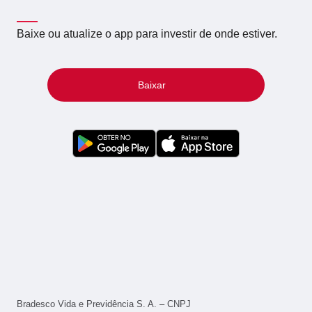
Baixe ou atualize o app para investir de onde estiver.
Baixar
Bradesco Vida e Previdência S. A. – CNPJ